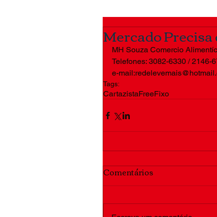
Mercado Precisa d
MH Souza Comercio Alimentíc
Telefones: 3082-6330 / 2146-6
e-mail:redelevemais@hotmail
Tags:
Cartazista
Free
Fixo
Comentários