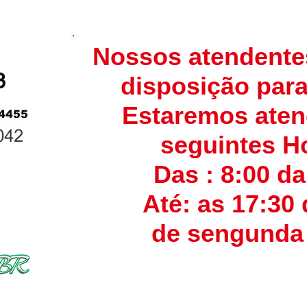
Nossos atendente
3
disposição para
Estaremos ate
-4455
seguintes Ho
Das : 8:00 d
Até: as 17:30 
de sengunda 