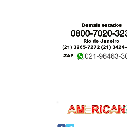
Demais estados
Demais estados
0800-7020-32
Rio de Janeiro
(21) 3265-7272
(21) 3424
ZAP