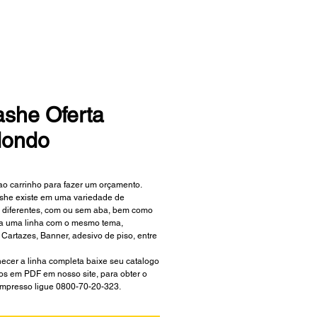
ashe Oferta
ondo
ao carrinho para fazer um orçamento.
she existe em uma variedade de 
diferentes, com ou sem aba, bem como 
da uma linha com o mesmo tema, 
 Cartazes, Banner, adesivo de piso, entre 
ecer a linha completa baixe seu catalogo 
os em PDF em nosso site, para obter o 
impresso ligue 0800-70-20-323.