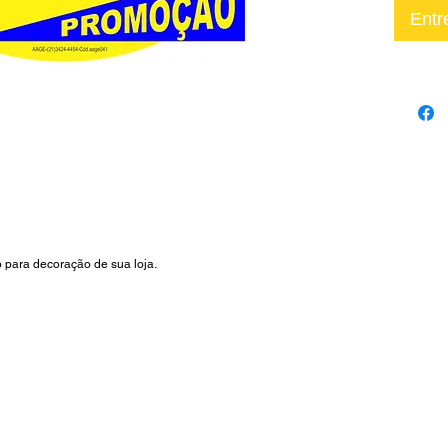
Entr
 para decoração de sua loja.