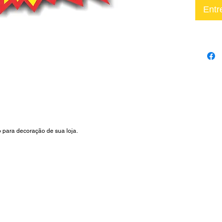
Entr
 para decoração de sua loja.