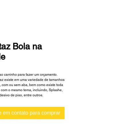
taz Bola na
de
ao carrinho para fazer um orçamento.
az existe em uma variedade de tamanhos 
s, com ou sem aba, bem como existe toda 
 com o mesmo tema, incluindo, Splashe, 
esivo de piso, entre outros.
e em contato para comprar